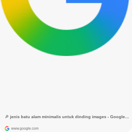
🔎 jenis batu alam minimalis untuk dinding images - Google Penelusuran
www.google.com