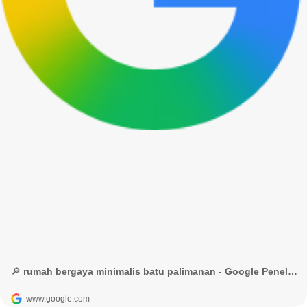
🔎 rumah bergaya minimalis batu palimanan - Google Penelusuran
www.google.com