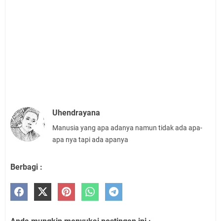
Uhendrayana
Manusia yang apa adanya namun tidak ada apa-
apa nya tapi ada apanya
Berbagi :