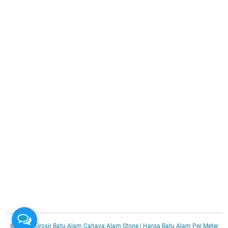
© 2025 -
Grosir Batu Alam Cahaya Alam Stone | Harga Batu Alam Per Meter