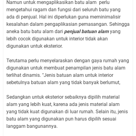
Namun untuk mengaplikasikan batu alam perlu
mengetahui ragam dan fungsi dari seluruh batu yang
ada di penjual. Hal ini diperlukan guna meminimalisir
kesalahan dalam pengaplikasian pemasangan. Sehingga
aneka batu batu alam dari
penjual batuan alam
yang
lebih cocok digunakan untuk interior tidak akan
digunakan untuk eksterior.
Terutama perlu menyelaraskan dengan gaya rumah yang
digunakan untuk membuat penampilan jenis batu alam
terlihat dinamis. "Jenis batuan alam untuk interior
sebetulnya batuan alam yang tidak banyak berlumut,
Sedangkan untuk eksterior sebaiknya dipilih material
alam yang lebih kuat, karena ada jenis material alam
yang tidak kuat digunakan di luar rumah. Selain itu, jenis
batu alam yang digunakan pun harus dipilih sesuai
langgam bangunannya.