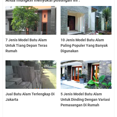
Anda mungkin menyukai postingan ini :
7 Jenis Model Batu Alam
10 Jenis Model Batu Alam
Untuk Tiang Depan Teras
Paling Populer Yang Banyak
Rumah
Digunakan
Jual Batu Alam Terlengkap Di
5 Jenis Model Batu Alam
Jakarta
Untuk Dinding Dengan Variasi
Pemasangan Di Rumah