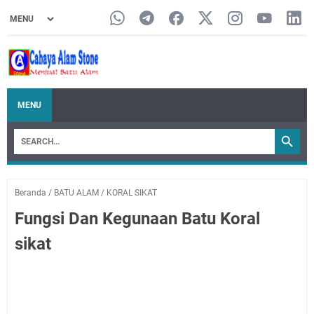
MENU
Beranda
/
BATU ALAM
/
KORAL SIKAT
Fungsi Dan Kegunaan Batu Koral
sikat