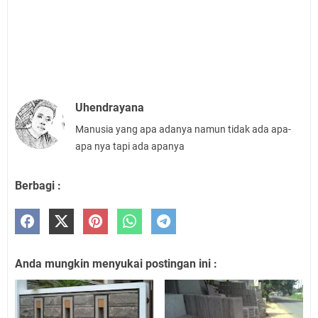
Uhendrayana
Manusia yang apa adanya namun tidak ada apa-
apa nya tapi ada apanya
Berbagi :
Anda mungkin menyukai postingan ini :