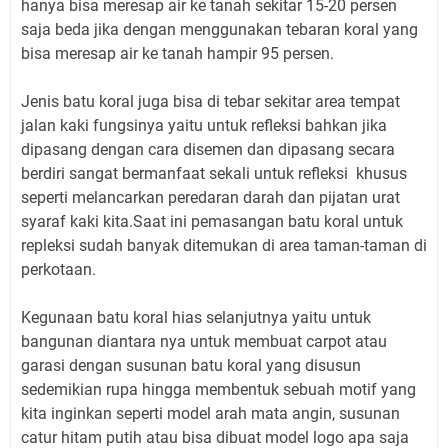
hanya bisa meresap air ke tanah sekitar 15-20 persen
saja beda jika dengan menggunakan tebaran koral yang
bisa meresap air ke tanah hampir 95 persen.
Jenis batu koral juga bisa di tebar sekitar area tempat
jalan kaki fungsinya yaitu untuk refleksi bahkan jika
dipasang dengan cara disemen dan dipasang secara
berdiri sangat bermanfaat sekali untuk refleksi khusus
seperti melancarkan peredaran darah dan pijatan urat
syaraf kaki kita.Saat ini pemasangan batu koral untuk
repleksi sudah banyak ditemukan di area taman-taman di
perkotaan.
Kegunaan batu koral hias selanjutnya yaitu untuk
bangunan diantara nya untuk membuat carpot atau
garasi dengan susunan batu koral yang disusun
sedemikian rupa hingga membentuk sebuah motif yang
kita inginkan seperti model arah mata angin, susunan
catur hitam putih atau bisa dibuat model logo apa saja