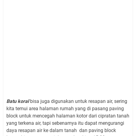
Batu koral
bisa juga digunakan untuk resapan air, sering
kita temui area halaman rumah yang di pasang paving
block untuk mencegah halaman kotor dari cipratan tanah
yang terkena air, tapi sebenarnya itu dapat mengurangi
daya resapan air ke dalam tanah dan paving block