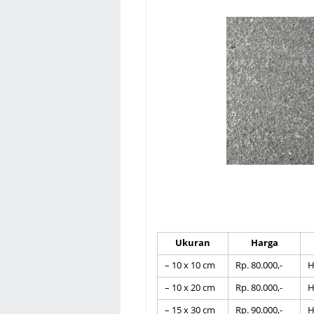
Ukuran
Harga
– 10 x 10 cm
Rp. 80.000,-
H
– 10 x 20 cm
Rp. 80.000,-
H
– 15 x 30 cm
Rp. 90.000,-
H