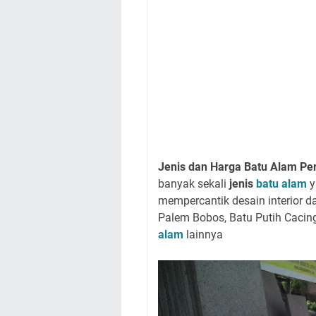
Jenis dan
Harga Batu Alam Pe
banyak sekali
jenis
batu alam
y
mempercantik desain interior d
Palem Bobos, Batu Putih Cacing
alam
lainnya