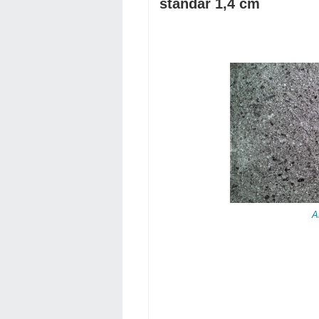
standar 1,4 cm
A