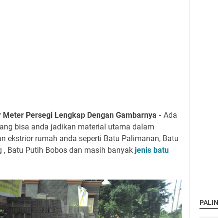
r Meter Persegi Lengkap
Dengan Gambarnya -
Ada
ang bisa anda jadikan material utama dalam
an ekstrior rumah anda seperti
Batu Palimanan, Batu
 , Batu Putih Bobos
dan masih banyak
jenis batu
PALI