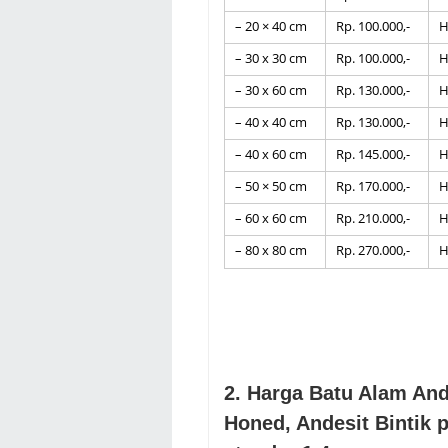
– 20 × 40 cm
Rp. 100.000,-
H
– 30 x 30 cm
Rp. 100.000,-
H
– 30 x 60 cm
Rp. 130.000,-
H
– 40 x 40 cm
Rp. 130.000,-
H
– 40 x 60 cm
Rp. 145.000,-
H
– 50 × 50 cm
Rp. 170.000,-
H
– 60 x 60 cm
Rp. 210.000,-
H
– 80 x 80 cm
Rp. 270.000,-
H
2
. Harga Batu Alam Ande
Honed, Andesit Bintik 