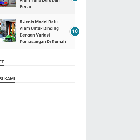
Alam Yang Baik Dan
Benar
5 Jenis Model Batu
Alam Untuk Dinding
Dengan Variasi
Pemasangan Di Rumah
ET
SI KAMI