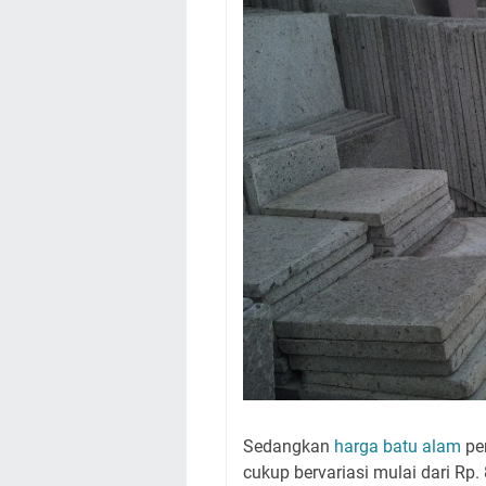
Sedangkan
harga batu alam
per
cukup bervariasi mulai dari Rp