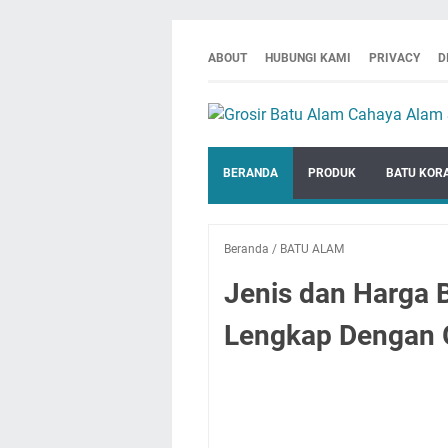
ABOUT
HUBUNGI KAMI
PRIVACY
D
BERANDA
PRODUK
BATU KOR
Beranda
/
BATU ALAM
Jenis dan Harga 
Lengkap Dengan