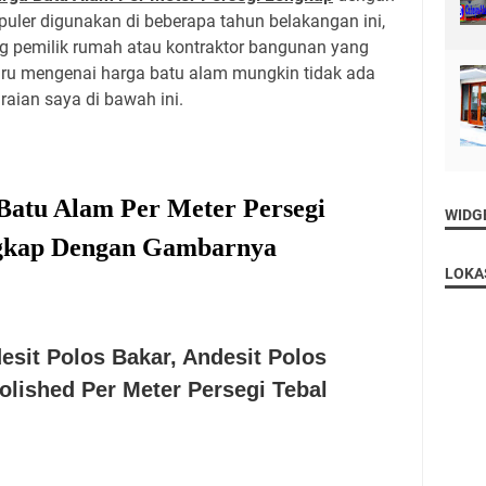
uler digunakan di beberapa tahun belakangan ini,
g pemilik rumah atau kontraktor bangunan yang
aru mengenai harga batu alam mungkin tidak ada
aian saya di bawah ini.
Batu Alam Per Meter Persegi
WIDG
gkap
Dengan Gambarnya
LOKA
esit Polos Bakar, Andesit Polos
olished Per Meter Persegi Tebal