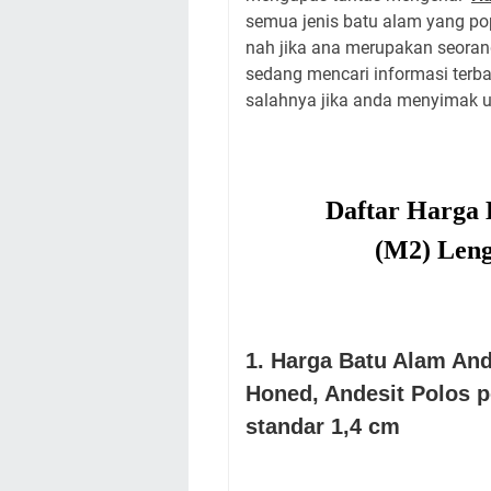
semua jenis batu alam yang pop
nah jika ana merupakan seoran
sedang mencari informasi terb
salahnya jika anda menyimak ur
Daftar Harga 
(M2)
Len
1. Harga Batu Alam And
Honed, Andesit Polos p
standar 1,4 cm