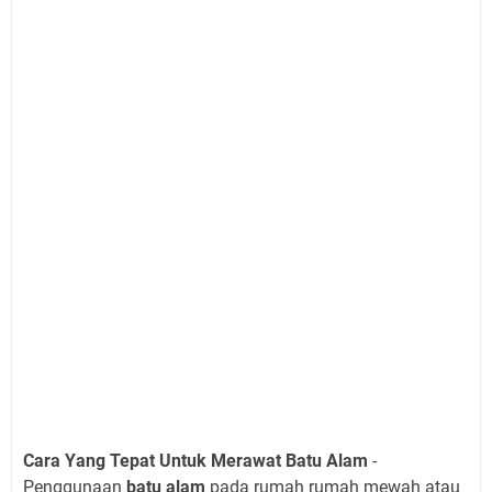
Cara Yang Tepat Untuk Merawat Batu Alam
-
Penggunaan
batu alam
pada rumah rumah mewah atau