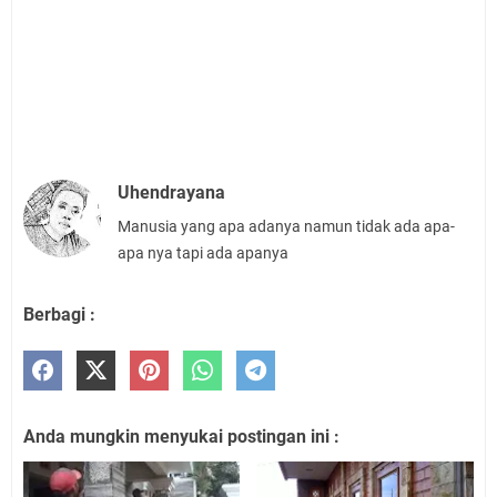
Uhendrayana
Manusia yang apa adanya namun tidak ada apa-
apa nya tapi ada apanya
Berbagi :
Anda mungkin menyukai postingan ini :