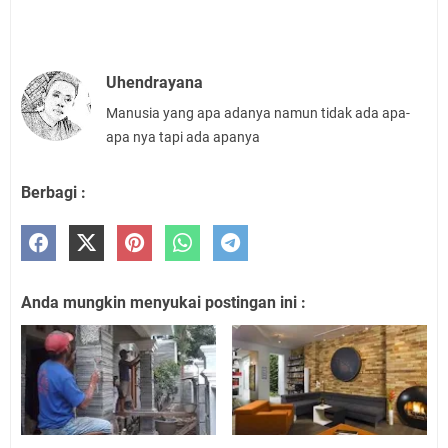
Uhendrayana
Manusia yang apa adanya namun tidak ada apa-
apa nya tapi ada apanya
Berbagi :
Anda mungkin menyukai postingan ini :