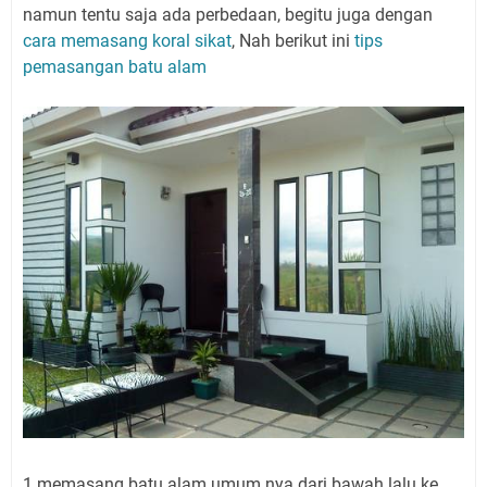
namun tentu saja ada perbedaan, begitu juga dengan
cara memasang koral sikat
, Nah berikut ini
tips
pemasangan batu alam
1.memasang batu alam umum nya dari bawah lalu ke