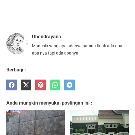
Uhendrayana
Manusia yang apa adanya namun tidak ada apa-
apa nya tapi ada apanya
Berbagi :
Anda mungkin menyukai postingan ini :