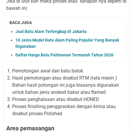
Jika di urut kan maka proses atau tahapan nya seperti di
bawah ini:
BACA JUGA
Jual Batu Alam Terlengkap Di Jakarta
10 Jenis Model Batu Alam Paling Populer Yang Banyak
Digunakan
Daftar Harga Batu Palimanan Termurah Tahun 2026
Pemotongan awal dari batu balok
Hasil pemotongan atau disebut RTM (rata mesin )
Bahan hasil potongan ini juga biasanya digunakan
untuk bahan jenis andesit bakar atau flamed
Proses penghalusan atau disebut HONED
Proses finishing penggosokan dengan kimia atau
disebut proses Polished
Area pemasangan