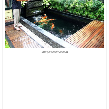
Image:desainic.com