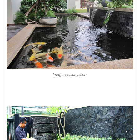
Image: desainic.com