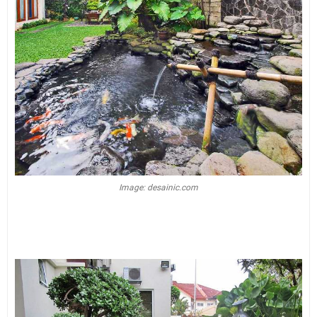
Image: desainic.com