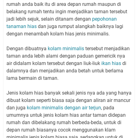
rumah anda baik itu di area depan rumah maupun di
belakang rumah tentu ingin menjadikan taman tersebut
jadi lebih sejuk, selain ditanam dengan
pepohonan
tanaman hias
dan juga rumput alangkah baiknya lagi
dengan menambah kolam hias jenis minimalis.
Dengan dibuatnya
kolam minimalis
tersebut menjadikan
taman anda lebih alami dengan paduan gemericik nya
air didalam kolam tersebut dengan liuk-liuk
ikan hias
di
dalamnya dan menjadikan anda betah untuk berlama
lama bermain di taman.
Jenis kolam hias banyak sekali jenis nya ada yang hanya
dibuat kolam seperti biasa saja dengan aliran air mancur
dan juga
kolam minimalis dengan air terjun
, pada
umumnya untuk jenis kolam hias antar taman didepan
rumah dan dibelakang rumah berbeda-beda, untuk di
depan rumah biasanya cocok menggunakan klam
minimalis jenis kolam biasa saja, sedangkan untuk di