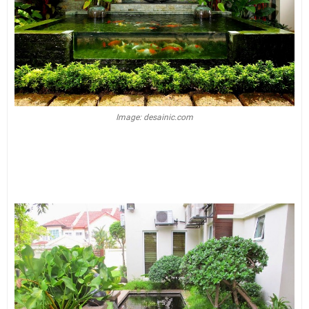
Image: desainic.com