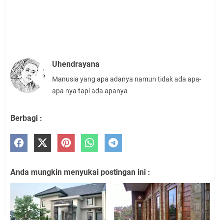
Uhendrayana
Manusia yang apa adanya namun tidak ada apa-
apa nya tapi ada apanya
Berbagi :
Anda mungkin menyukai postingan ini :