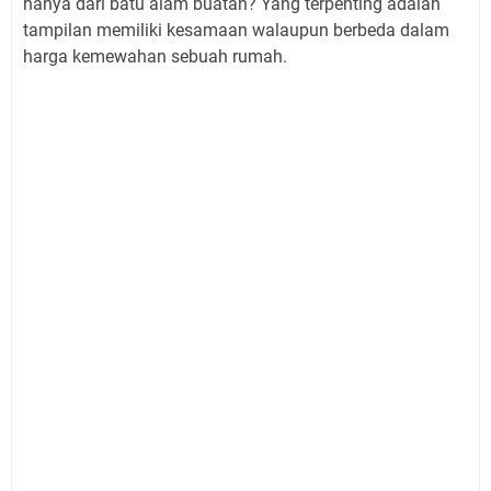
hanya dari batu alam buatan? Yang terpenting adalah
tampilan memiliki kesamaan walaupun berbeda dalam
harga kemewahan sebuah rumah.